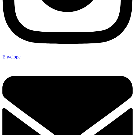
Envelope