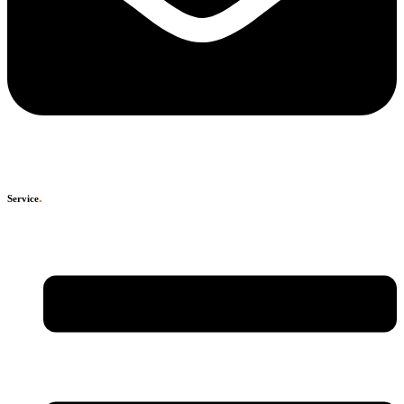
.
Service