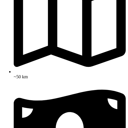
~50 km